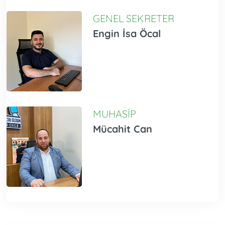
GENEL SEKRETER
Engin İsa Öcal
MUHASİP
Mücahit Can