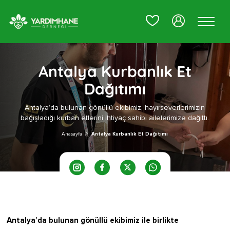
0
Antalya Kurbanlık Et
Dağıtımı
Antalya’da bulunan gönüllü ekibimiz, hayırseverlerimizin
bağışladığı kurban etlerini ihtiyaç sahibi ailelerimize dağıttı.
Anasayfa
//
Antalya Kurbanlık Et Dağıtımı
Antalya’da bulunan gönüllü ekibimiz ile birlikte