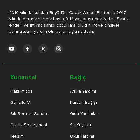
2010 yılında kurulan Büyüdüm Çocuk Oldum Platformu 2017
yılında dernekleşerek başta 0-12 yaş arasındaki yetim, öksüz,
engelli ve ihtiyaç sahibi çocuklara, dil, din, ırk ve cinsiyet
ayırmaksızın yardım etmeyi amaçlamaktadır.
Kurumsal
Bağış
Hakkımızda
Afrika Yardımı
Gönüllü Ol
Kurban Bağışı
Sık Sorulan Sorular
Gıda Yardımları
Gizlilik Sözleşmesi
Su Kuyusu
İletişim
Okul Yardımı