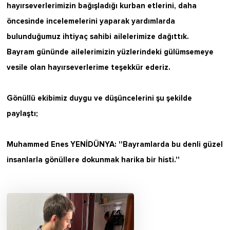
hayırseverlerimizin bağışladığı kurban etlerini, daha
öncesinde incelemelerini yaparak yardımlarda
bulunduğumuz ihtiyaç sahibi ailelerimize dağıttık.
Bayram gününde ailelerimizin yüzlerindeki gülümsemeye
vesile olan hayırseverlerime teşekkür ederiz.
Gönüllü ekibimiz duygu ve düşüncelerini şu şekilde
paylaştı;
Muhammed Enes YENİDÜNYA: ''Bayramlarda bu denli güzel
insanlarla gönüllere dokunmak harika bir histi.''