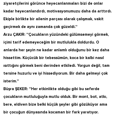
ziyaretçilerini görünce heyecanlanmaları bizi de onlar
kadar heyecanlandırdı, motivasyonumuzu daha da arttırdı.
Ekiple birlikte bir ailenin parçası olarak çalışmak, vakit
geçirmek de aynı zamanda çok güzeldi.''
Arzu ÇAKIR: ''Çocukların yüzündeki gülümsemeyi görmek,
içimi tarif edemeyeceğim bir mutlulukla doldurdu. O
anlarda her şeyin ne kadar anlamlı olduğunu bir kez daha
hissettim. Küçücük bir tebessümün, koca bir kalbi nasıl
ısıttığını görmek beni derinden etkiledi. Yorgun değil, tam
tersine huzurlu ve iyi hissediyorum. Bir daha gelmeyi çok
isterim.''
Büşra ŞEKER: ''Her etkinlikte olduğu gibi bu seferde
çocukların mutluluğuyla mutlu olduk. Bir mont, bot, atkı,
bere, eldiven bize belki küçük şeyler gibi gözüküyor ama
bir çocuğun dünyasında kocaman bir fark yaratıyor.