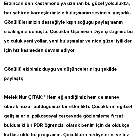
Erzincan’dan Kastamonu’ya uzanan bu güzel yolculukta,
her şehirde kardeşlerimizle buluşmanın sevincini yaşadık.
Gönüllülerimizin desteğiyle kışın soğuğu paylaşmanın
sıcaklığına dönüştü. Çocuklar Üşümesin Diye çıktığımız bu
yolculuk yeni yollar, yeni buluşmalar ve nice güzel iyilikler
için hız kesmeden devam ediyor.
Gönüllü ekibimiz duygu ve düşüncelerini şu şekilde
paylaştı;
Melek Nur ÇITAK: ''Hem eğlendiğimiz hem de manevi
olarak huzur bulduğumuz bir etkinlikti. Çocukların eğitsel
gelişimlerini psikososyal çerçevede gözlemleme fırsatı
buldum ki bir PDR öğrencisi olarak benim için de oldukça
katkısı oldu bu programın. Çocukların hediyelerini ve biz