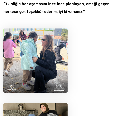
Etkinliğin her aşamasını ince ince planlayan, emeği geçen
herkese çok teşekkür ederim, iyi ki varsınız.''