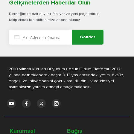
Gelişmelerden Haberdar Olun
Derneğimize dair duyuru, faaliyet ve yeni projelerimizi
takip etmek için bültenimize abone olunuz.
Gönder
2010 yılında kurulan Büyüdüm Çocuk Oldum Platformu 2017
yılında dernekleşerek başta 0-12 yaş arasındaki yetim, öksüz,
engelli ve ihtiyaç sahibi çocuklara, dil, din, ırk ve cinsiyet
ayırmaksızın yardım etmeyi amaçlamaktadır.
Kurumsal
Bağış