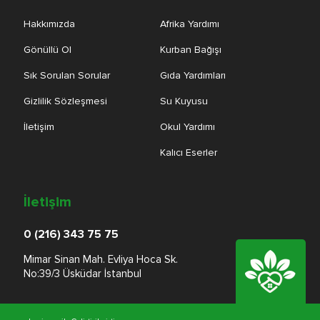
Hakkımızda
Afrika Yardımı
Gönüllü Ol
Kurban Bağışı
Sık Sorulan Sorular
Gıda Yardımları
Gizlilik Sözleşmesi
Su Kuyusu
İletişim
Okul Yardımı
Kalıcı Eserler
İletişim
0 (216) 343 75 75
Mimar Sinan Mah. Evliya Hoca Sk.
No:39/3 Üsküdar İstanbul