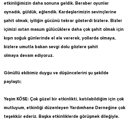
etkinliğimizin daha sonuna geldik. Beraber oyunlar
oynadık, güldük, eğlendik. Kardeşlerimizin sevinçlerine
şahit olmak, iyiliğin gücünü tekrar gösterdi bizlere. Bizler
içimizi ısıtan masum gülücüklere daha çok şahit olmak için
kışın soğuk günlerinde el ele vererek, yollarda olmaya,
bizlere umutla bakan sevgi dolu gözlere şahit
olmaya devam ediyoruz.
Gönüllü ekibimiz duygu ve düşüncelerini şu şekilde
paylaştı;
Yeşim KÖSE: Çok güzel bir etkinlikti, katılabildiğim için çok
mutluyum, etkinliği düzenleyen Yardımhane Derneğine çok
teşekkür ederiz. Başka etkinliklerde görüşmek dileğiyle.