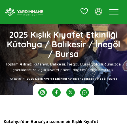
0
2025 Kışlık Kıyafet Etkinliği
Kütahya / Balıkesir / İnegöl
/ Bursa
Toplam 4 ilimiz; Kütahya, Balıkesir, İnegöl, Bursa yolculuğumuzda,
çocuklarımıza kışlık kıyafet paketi dağıtımı gerçekleştirdik.
Anasayfa
//
2025 Kışlık Kıyafet Etkinliği Kütahya / Balıkesir / İnegöl / Bursa
Kütahya’dan Bursa’ya uzanan bir Kışlık Kıyafet